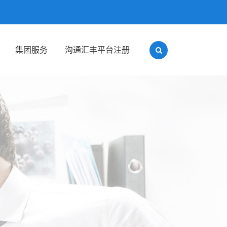
集团服务
沟通汇丰平台注册