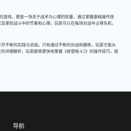
巧的游戏，更是一场关于战术与心理的较量。通过掌握基础操作技
以及掌控战斗中的节奏和心理，玩家可以在每场对战中占得先机，
不开不断的实践与总结。只有通过不断的对战和磨练，玩家才能从
文的详细解析，玩家能够更快地掌握《欲望格斗2》的操作技巧，提
导航