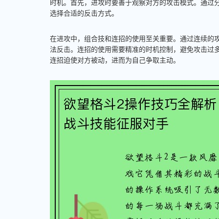
时机。首先，进攻时要善于观察对方的攻击模式。通过
选择合适的反击方式。
在进攻中，组合技和连招的使用至关重要。通过连续的
法反击。连招的使用需要精准的时机控制，避免攻击过
连招迫使对方被动，进而为自己争取主动。