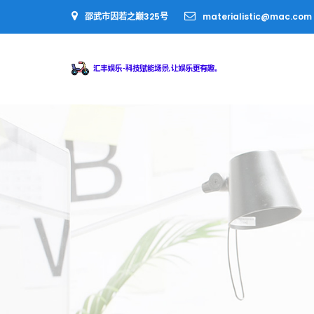
邵武市因若之巅325号
materialistic@mac.com