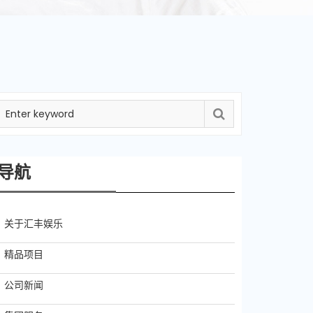
导航
关于汇丰娱乐
精品项目
公司新闻