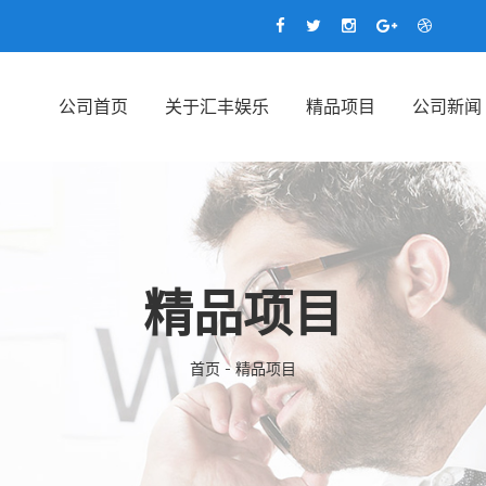
公司首页
关于汇丰娱乐
精品项目
公司新闻
精品项目
首页 - 精品项目