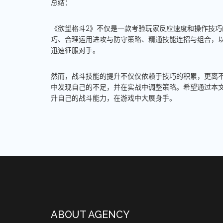
总结：
《欲望格斗2》不仅是一款考验玩家反应速度和操作技
巧、合理运用进攻与防守策略、精通技能连招与组合，
迅速征服对手。
然而，战斗技能的提升不仅仅依赖于技巧的积累，更离
中发现自己的不足，并在实战中调整策略。希望通过本
升自己的战斗能力，在游戏中大展身手。
ABOUT AGENCY