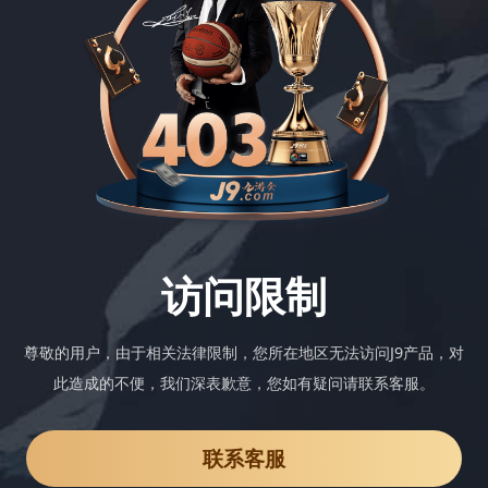
访问限制
尊敬的用户，由于相关法律限制，您所在地区无法访问J9产品，对
此造成的不便，我们深表歉意，您如有疑问请联系客服。
联系客服