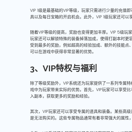
VIP 1级是最基础的VIP等级，玩家只需进行少量的
具以及每日宝箱的开启机会。此外，VIP 1级玩家还可
随着VIP等级的提高，奖励也变得更加丰厚。VIP 5级
玩家还可以解锁特殊的装备掉落加成，使得打副本时更容易
受到最多的奖励，例如超高的经验加成、额外的技能点、更
可以在游戏中获得非常显著的优势。
3、VIP特权与福利
除了等级奖励外，VIP系统还为玩家提供了一系列专属
戏中为玩家带来实际的优势。首先，VIP玩家可以享受比
入副本，获取更多的奖励和经验。
其次，VIP玩家还可以享受专属的道具和装备。某些高级
是无法购买的。这些专属物品通常有着非常强大的属性