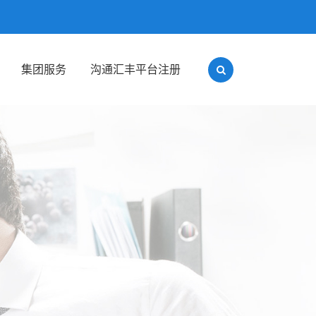
集团服务
沟通汇丰平台注册