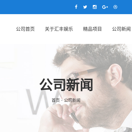
公司首页
关于汇丰娱乐
精品项目
公司新闻
公司新闻
首页 - 公司新闻