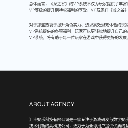
总体而言，《龙之谷》的VIP系统不仅为玩家提供了丰
VIP等级的提升到特权福利的享受，VIP玩家在《龙之
对于那些热衷于提升角色实力、追求高效游戏体验的玩家
VIP系统提供的各项福利，玩家可以更轻松地提升自己
VIP系统，将有助于每一位玩家在游戏中获得更好的发展
ABOUT AGENCY
汇丰娱乐科技有限公司是一家专注于游戏研发与数字娱
技术创新的高科技公司，致力于为全球用户提供优质的