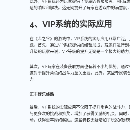
此外，VIP系统还为玩家提供了专属的客服服务。VIP
速的响应和解决。这无疑提升了玩家在游戏中的满意度，
4、VIP系统的实际应用
在《龙之谷》的游戏中，VIP系统的实际应用非常广泛，
觑。首先，通过VIP系统提供的经验加成，玩家在进行
升级的玩家来说，VIP等级的提升无疑是一个极大的助力
其次，VIP玩家在装备获取方面也有着不小的优势。通过
这对于提升角色的战斗力至关重要。此外，某些专属装备只
力。
汇丰娱乐线路
最后，VIP系统的实际应用不仅限于提升角色的战斗力，
与更多次的挑战和抽奖，增加了获得奖励的机会。同时，
动，获得更丰厚的奖励。这些特权无疑增加了玩家的游