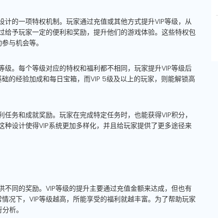
设计的一项特权机制。玩家通过充值或其他方式提升VIP等级，从
通过给予玩家一定的便利和奖励，提升他们的游戏体验。这些特权包
动参与机会等。
等级。每个等级对应的特权和福利都不相同，玩家提升VIP等级后
基础的经验加成和每日宝箱，而VIP 5级及以上的玩家，则能解锁高
利任务和成就奖励。玩家在完成特定任务时，也能获得VIP积分，
这种设计使得VIP系统更加多样化，并且给玩家提供了更多途径来
供不同的奖励。VIP等级的提升主要通过充值金额来达成，但也有
情况下，VIP等级越高，所能享受的福利就越丰富。为了帮助玩家
进行分析。