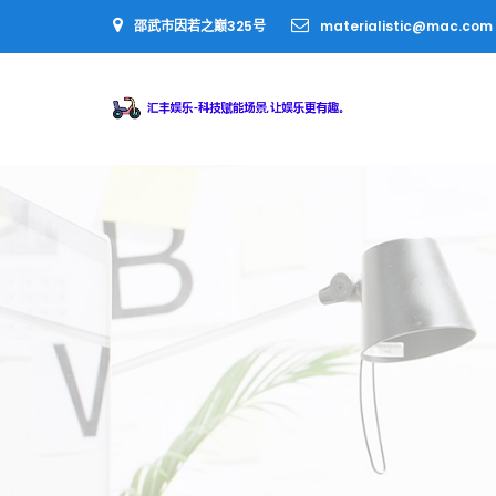
邵武市因若之巅325号
materialistic@mac.com